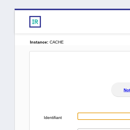
Instance:
CACHE
Not
Identifiant